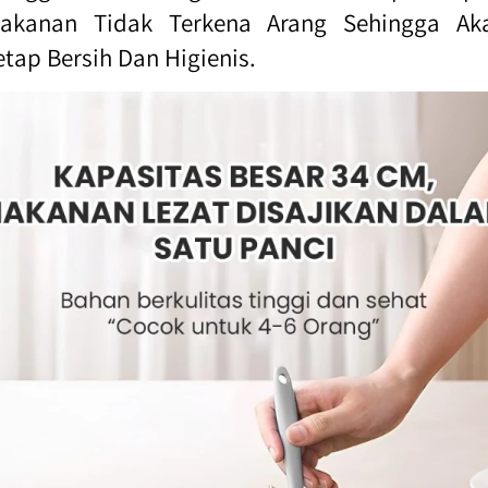
akanan Tidak Terkena Arang Sehingga Aka
etap Bersih Dan Higienis.