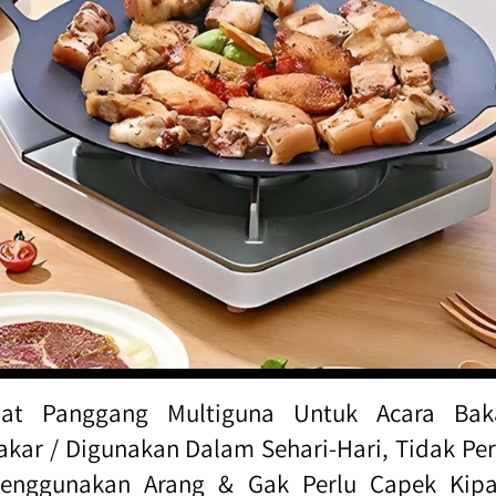
lat Panggang Multiguna Untuk Acara Baka
akar / Digunakan Dalam Sehari-Hari, Tidak Perl
enggunakan Arang & Gak Perlu Capek Kipas